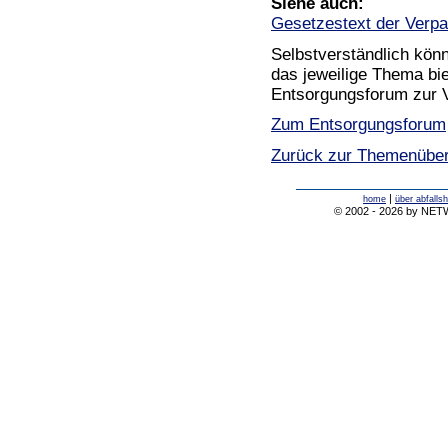
Siehe auch:
Gesetzestext der Verp
Selbstverständlich kön
das jeweilige Thema bie
Entsorgungsforum zur 
Zum Entsorgungsforum
Zurück zur Themenüber
|
home
über abfalls
© 2002 - 2026 by NE