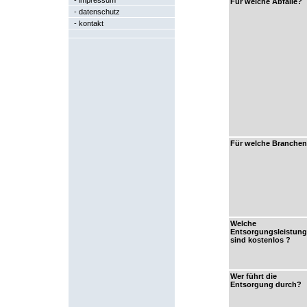
-
impressum
Für welche Abfälle?
-
datenschutz
-
kontakt
Für welche Branche
Welche
Entsorgungsleistun
sind kostenlos ?
Wer führt die
Entsorgung durch?