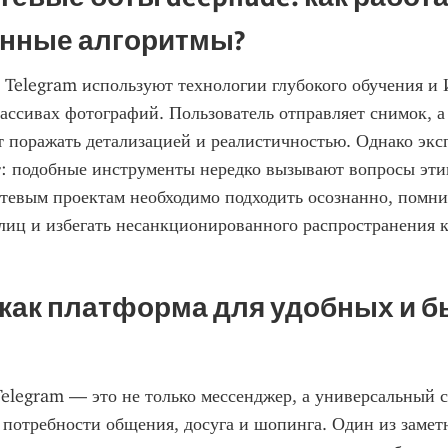
нные алгоритмы?
Telegram используют технологии глубокого обучения и 
ссивах фотографий. Пользователь отправляет снимок, а
т поражать детализацией и реалистичностью. Однако экс
 подобные инструменты нередко вызывают вопросы этики
евым проектам необходимо подходить осознанно, помнит
иц и избегать несанкционированного распространения к
 как платформа для удобных и б
legram — это не только мессенджер, а универсальный с
потребности общения, досуга и шопинга. Один из замет