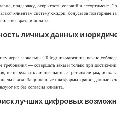
авца, поддержку, открытость условий и ассортимент. С
агают клиентам систему скидок, бонусы за повторные зак
прозрачные правила возврата и оплаты. 
ность личных данных и юридиче
ку через зеркальные Telegram-магазины, важно соблюдат
е требования — совершать заказы только при достижении
я, не передавать личные данные третьим лицам, использ
аналы связи. Защищённые платформы хранят данные в з
льзуют их без согласия клиента.
поиск лучших цифровых возможно