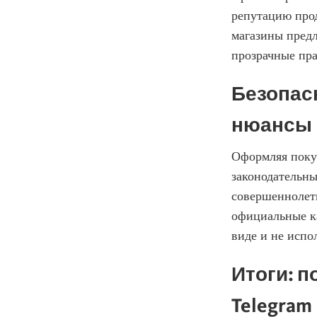
репутацию прод
магазины предл
Безопас
нюансы
Оформляя покуп
законодательны
совершеннолети
официальные к
виде и не испо
Итоги: 
Telegram