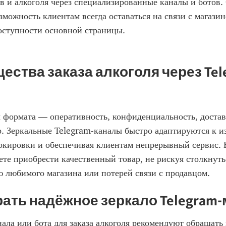
в и алкоголя через специализированные каналы и ботов.
зможность клиентам всегда оставаться на связи с магазин
оступности основной страницы.
ства заказа алкоголя через Tel
 формата — оперативность, конфиденциальность, достав
 Зеркальные Telegram-каналы быстро адаптируются к из
локировки и обеспечивая клиентам непрерывный сервис. Б
ете приобрести качественный товар, не рискуя столкнутьс
 любимого магазина или потерей связи с продавцом.
ать надёжное зеркало Telegram
ала или бота для заказа алкоголя рекомендуют обращать 