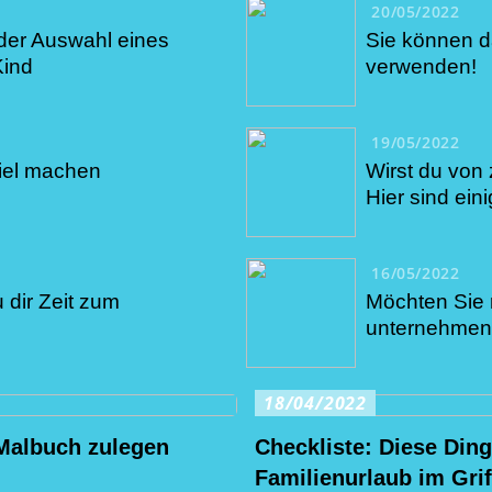
20/05/2022
 der Auswahl eines
Sie können da
Kind
verwenden!
19/05/2022
iel machen
Wirst du von
Hier sind ein
16/05/2022
 dir Zeit zum
Möchten Sie 
unternehme
18/04/2022
 Malbuch zulegen
Checkliste: Diese Din
Familienurlaub im Gri