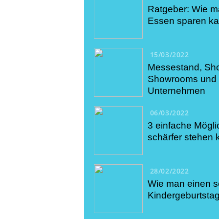
Ratgeber: Wie m
Essen sparen k
15/03/2022
Messestand, Sho
Showrooms und B
Unternehmen
06/03/2022
3 einfache Mögli
schärfer stehen 
28/02/2022
Wie man einen 
Kindergeburtstag 