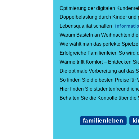
Optimierung der digitalen Kundenre
Doppelbelastung durch Kinder und p
Informati
Lebensqualität schaffen
Warum Basteln an Weihnachten die p
Wie wählt man das perfekte Spielzeu
Erfolgreiche Familienfeier: So wird 
Wärme trifft Komfort – Entdecken S
Die optimale Vorbereitung auf das 
So finden Sie die besten Preise fü
Hier finden Sie studentenfreundlich
Behalten Sie die Kontrolle über die
familienleben
ki