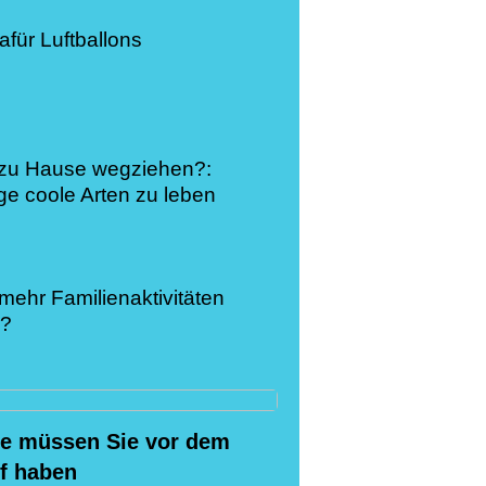
für Luftballons
 zu Hause wegziehen?:
ige coole Arten zu leben
mehr Familienaktivitäten
n?
ge müssen Sie vor dem
ff haben