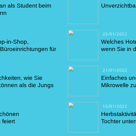
an als Student beim
Unverzichtba
ann
26/01/2022
p-in-Shop,
Welches Hote
üroeinrichtungen für
wenn Sie in 
21/01/2022
chkeiten, wie Sie
Einfaches un
können als die Jungs
Mikrowelle z
15/01/2022
schönen
Herbstaktivitä
feiert
Tochter unt