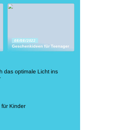
08/08/2022
Geschenkideen für Teenager
h das optimale Licht ins
r
für Kinder