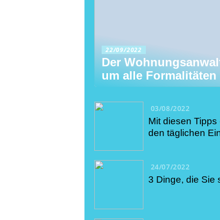
22/09/2022
Der Wohnungsanwalt
um alle Formalitäten
03/08/2022
Mit diesen Tipps 
den täglichen Ei
24/07/2022
3 Dinge, die Si