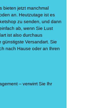
s bieten jetzt manchmal
oden an. Heutzutage ist es
Paketshop zu senden, und dann
 einfach ab, wenn Sie Lust
rt ist also durchaus
e günstigste Versandart. Sie
ch nach Hause oder an Ihren
ement – verwirrt Sie Ihr