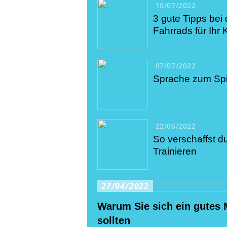
10/07/2022
3 gute Tipps bei
Fahrrads für Ihr 
07/07/2022
Sprache zum Sp
22/06/2022
So verschaffst du
Trainieren
27/04/2022
Warum Sie sich ein gutes
sollten