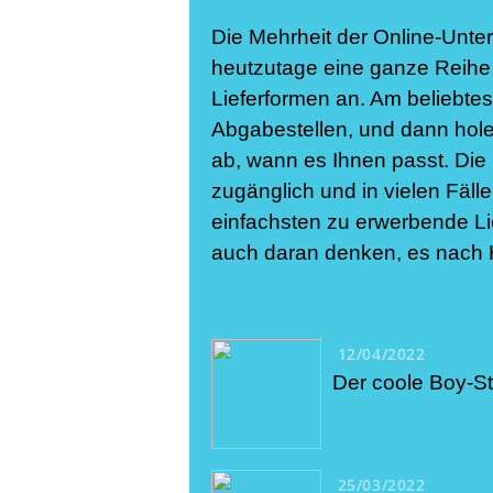
Die Mehrheit der Online-Unte
heutzutage eine ganze Reihe
Lieferformen an. Am beliebtes
Abgabestellen, und dann hole
ab, wann es Ihnen passt. Die L
zugänglich und in vielen Fäll
einfachsten zu erwerbende Lie
auch daran denken, es nach 
12/04/2022
Der coole Boy-St
25/03/2022