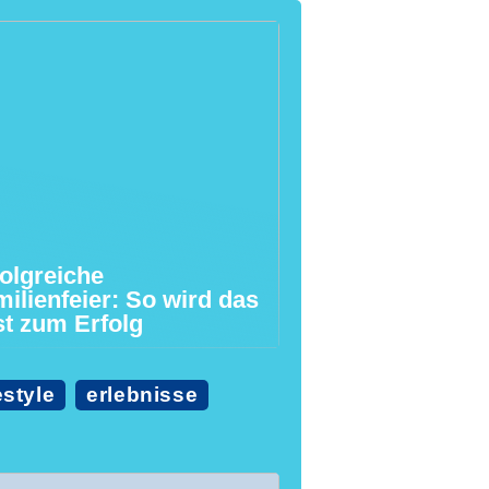
olgreiche
ilienfeier: So wird das
st zum Erfolg
estyle
erlebnisse