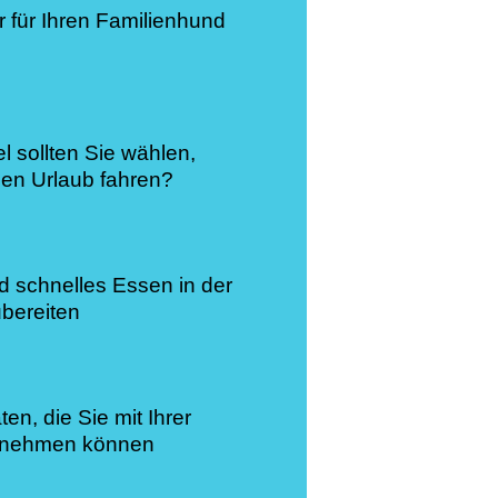
r für Ihren Familienhund
l sollten Sie wählen,
den Urlaub fahren?
d schnelles Essen in der
ubereiten
ten, die Sie mit Ihrer
ernehmen können