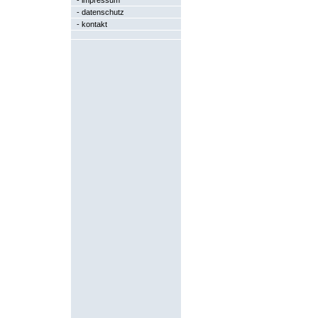
-
impressum
-
datenschutz
-
kontakt