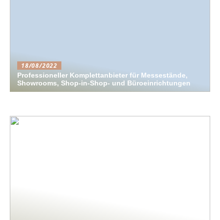
18/08/2022
Professioneller Komplettanbieter für Messestände,
Showrooms, Shop-in-Shop- und Büroeinrichtungen