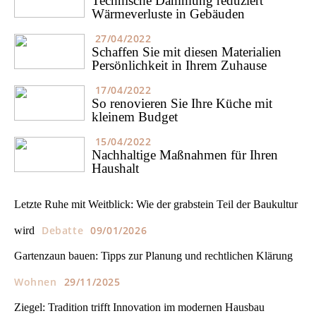
Technische Dämmung reduziert
Wärmeverluste in Gebäuden
27/04/2022
Schaffen Sie mit diesen Materialien
Persönlichkeit in Ihrem Zuhause
17/04/2022
So renovieren Sie Ihre Küche mit
kleinem Budget
15/04/2022
Nachhaltige Maßnahmen für Ihren
Haushalt
Letzte Ruhe mit Weitblick: Wie der grabstein Teil der Baukultur
Debatte
09/01/2026
wird
Gartenzaun bauen: Tipps zur Planung und rechtlichen Klärung
Wohnen
29/11/2025
Ziegel: Tradition trifft Innovation im modernen Hausbau