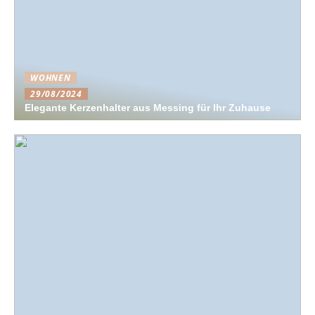
WOHNEN
29/08/2024
Elegante Kerzenhalter aus Messing für Ihr Zuhause