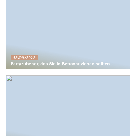
18/09/2022
Partyzubehör, das Sie in Betracht ziehen sollten