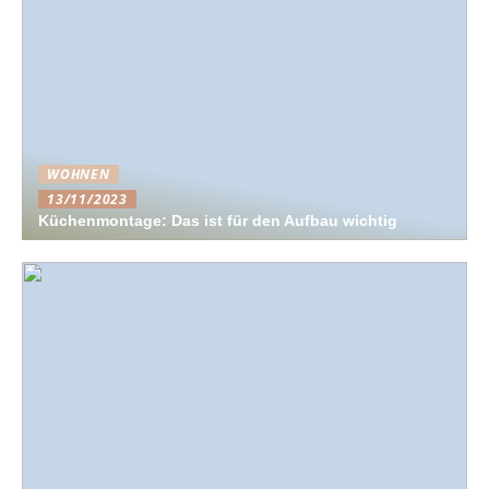
WOHNEN
13/11/2023
Küchenmontage: Das ist für den Aufbau wichtig