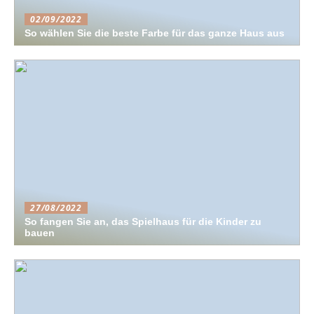
02/09/2022
So wählen Sie die beste Farbe für das ganze Haus aus
27/08/2022
So fangen Sie an, das Spielhaus für die Kinder zu
bauen