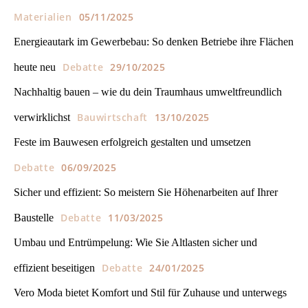
Materialien
05/11/2025
Energieautark im Gewerbebau: So denken Betriebe ihre Flächen
Debatte
29/10/2025
heute neu
Nachhaltig bauen – wie du dein Traumhaus umweltfreundlich
Bauwirtschaft
13/10/2025
verwirklichst
Feste im Bauwesen erfolgreich gestalten und umsetzen
Debatte
06/09/2025
Sicher und effizient: So meistern Sie Höhenarbeiten auf Ihrer
Debatte
11/03/2025
Baustelle
Umbau und Entrümpelung: Wie Sie Altlasten sicher und
Debatte
24/01/2025
effizient beseitigen
Vero Moda bietet Komfort und Stil für Zuhause und unterwegs