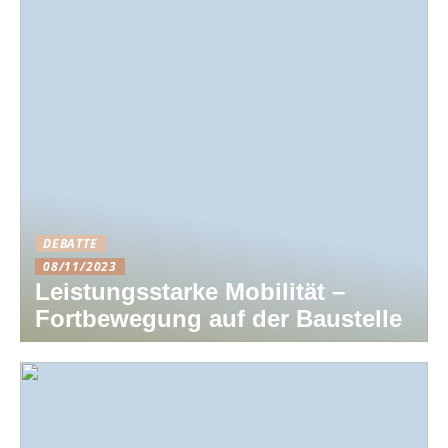
DEBATTE
08/11/2023
Leistungsstarke Mobilität –
Fortbewegung auf der Baustelle