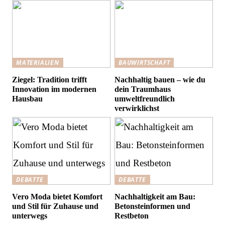
MATERIALIEN
BAUWIRTSCHAFT
Ziegel: Tradition trifft
Nachhaltig bauen – wie du
Innovation im modernen
dein Traumhaus
Hausbau
umweltfreundlich
verwirklichst
DEBATTE
DEBATTE
Vero Moda bietet Komfort
Nachhaltigkeit am Bau:
und Stil für Zuhause und
Betonsteinformen und
unterwegs
Restbeton