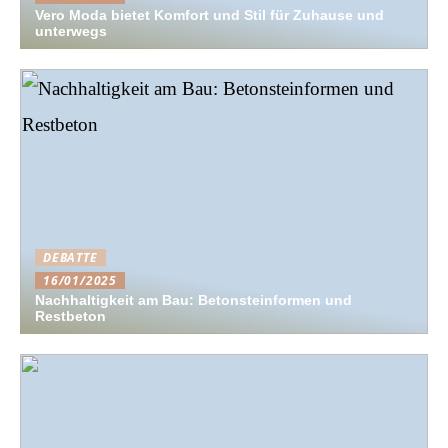
Vero Moda bietet Komfort und Stil für Zuhause und
unterwegs
DEBATTE
16/01/2025
Nachhaltigkeit am Bau: Betonsteinformen und
Restbeton