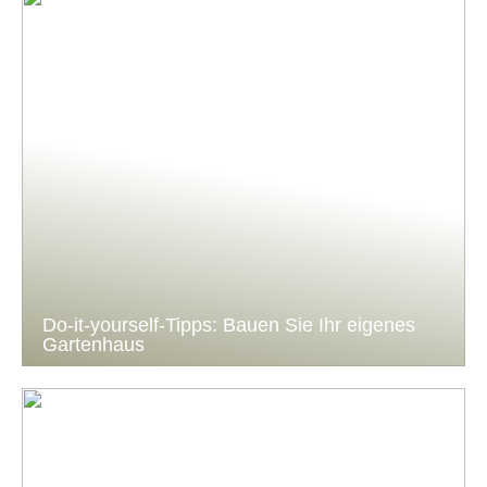
Do-it-yourself-Tipps: Bauen Sie Ihr eigenes
Gartenhaus