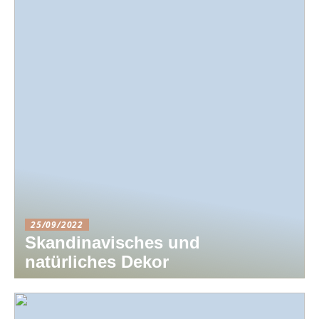
25/09/2022
Skandinavisches und
natürliches Dekor